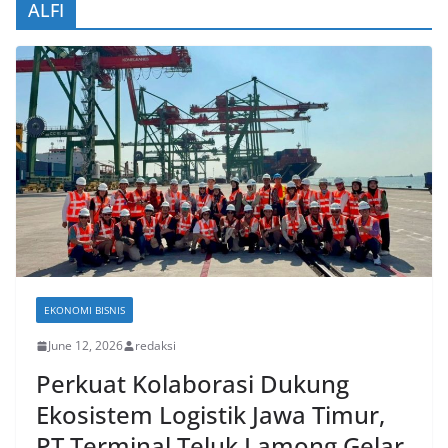
ALFI
EKONOMI BISNIS
June 12, 2026
redaksi
Perkuat Kolaborasi Dukung
Ekosistem Logistik Jawa Timur,
PT Terminal Teluk Lamong Gelar