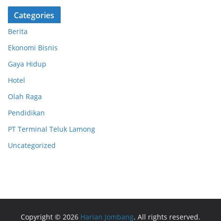
Categories
Berita
Ekonomi Bisnis
Gaya Hidup
Hotel
Olah Raga
Pendidikan
PT Terminal Teluk Lamong
Uncategorized
Copyright © 2026
Harian Jombang
. All rights reserved.