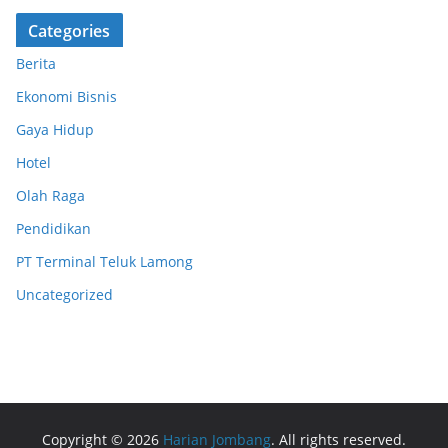
Categories
Berita
Ekonomi Bisnis
Gaya Hidup
Hotel
Olah Raga
Pendidikan
PT Terminal Teluk Lamong
Uncategorized
Copyright © 2026
Harian Jombang
. All rights reserved.