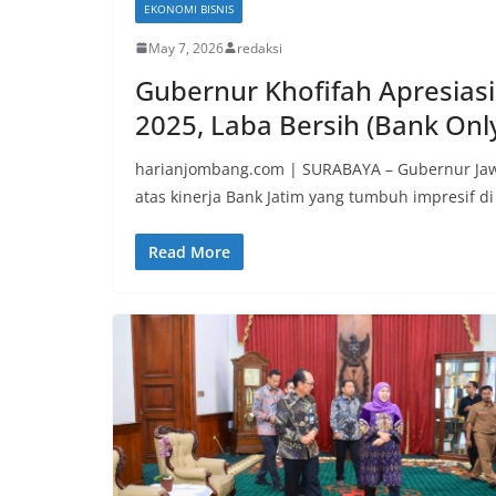
EKONOMI BISNIS
May 7, 2026
redaksi
Gubernur Khofifah Apresiasi
2025, Laba Bersih (Bank Only
harianjombang.com | SURABAYA – Gubernur Jaw
atas kinerja Bank Jatim yang tumbuh impresif di
Read More