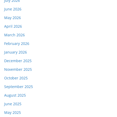
July 2026
June 2026
May 2026
April 2026
March 2026
February 2026
January 2026
December 2025
November 2025
October 2025
September 2025
August 2025
June 2025
May 2025