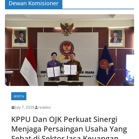
Dewan Komisioner
BERITA
July 7, 2026
redaksi
KPPU Dan OJK Perkuat Sinergi
Menjaga Persaingan Usaha Yang
Sehat di Sektor Jasa Keuangan