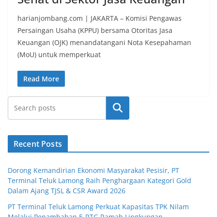
harianjombang.com | JAKARTA – Komisi Pengawas
Persaingan Usaha (KPPU) bersama Otoritas Jasa
Keuangan (OJK) menandatangani Nota Kesepahaman
(MoU) untuk memperkuat
Read More
Search
Recent Posts
Dorong Kemandirian Ekonomi Masyarakat Pesisir, PT
Terminal Teluk Lamong Raih Penghargaan Kategori Gold
Dalam Ajang TJSL & CSR Award 2026
PT Terminal Teluk Lamong Perkuat Kapasitas TPK Nilam
Melalui Penambahan E-RTG Ramah Lingkungan