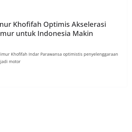
ur Khofifah Optimis Akselerasi
Timur untuk Indonesia Makin
imur Khofifah Indar Parawansa optimistis penyelenggaraan
njadi motor