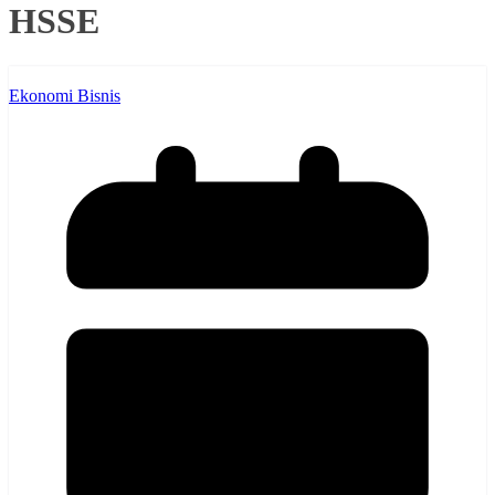
HSSE
Ekonomi Bisnis