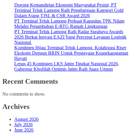
Dorong Kemandirian Ekonomi Masyarakat Pesisir, PT
Terminal Teluk Lamong Raih Penghargaan Kategori Gold
Dalam Ajang TJSL & CSR Award 2026
PT Terminal Teluk Lamong Perkuat Kapasitas TPK Nilam
Melalui Penambahan E-RTG Ramah Lingkungan
PT Terminal Teluk Lamong Raih Radar Surabaya Awards
2026 Berkat Inovasi EAZI Yang Percepat Layanan Logistik
Nasional
Komitmen Hijau Terminal Teluk Lamong, Kolaborasi Riset
Ekologis Dengan BRIN Untuk Pengayaan Keanekaragaman
Hayati
Lepas 45 Kontingen LKS Jatim Tingkat Nasional 2026,
Gubernur Khofifah Optimis Jatim Raih Juara Umum
Recent Comments
No comments to show.
Archives
August 2026
July 2026
June 2026