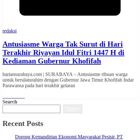
redaksi
Antusiasme Warga Tak Surut di Hari
Terakhir Riyayan Idul Fitri 1447 H di
Kediaman Gubernur Khofifah
hariansurabaya.com | SURABAYA – Antusiasme ribuan warga
untuk bersilaturahim dengan Gubernur Jawa Timur Khofifah Indar
Parawansa pada hari terakhir gelaran
Read More
Search
Search
Recent Posts
Dorong Kemandirian Ekonomi Masyarakat Pesisir, PT