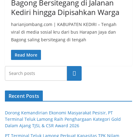
Bagong Bersitegang di Jalanan
Kediri hingga Dipisahkan Warga
harianjombang.com | KABUPATEN KEDIRI – Tengah
viral di media sosial kru dari bus Harapan Jaya dan
Bagong saling bersitegang di tengah
Read More
Search
Recent Posts
Dorong Kemandirian Ekonomi Masyarakat Pesisir, PT
Terminal Teluk Lamong Raih Penghargaan Kategori Gold
Dalam Ajang TJSL & CSR Award 2026
PT Terminal Teluk Lamong Perkuat Kapasitas TPK Nilam