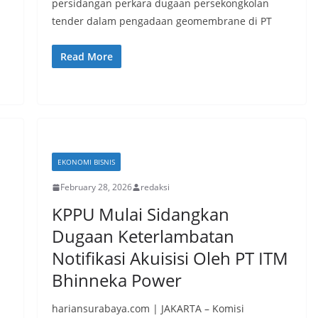
persidangan perkara dugaan persekongkolan
tender dalam pengadaan geomembrane di PT
Read More
EKONOMI BISNIS
February 28, 2026
redaksi
KPPU Mulai Sidangkan
Dugaan Keterlambatan
Notifikasi Akuisisi Oleh PT ITM
Bhinneka Power
hariansurabaya.com | JAKARTA – Komisi