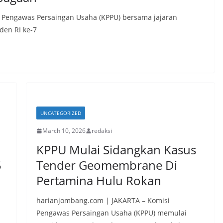
 Pengawas Persaingan Usaha (KPPU) bersama jajaran
den RI ke-7
UNCATEGORIZED
March 10, 2026
redaksi
KPPU Mulai Sidangkan Kasus
5
Tender Geomembrane Di
Pertamina Hulu Rokan
harianjombang.com | JAKARTA – Komisi
Pengawas Persaingan Usaha (KPPU) memulai