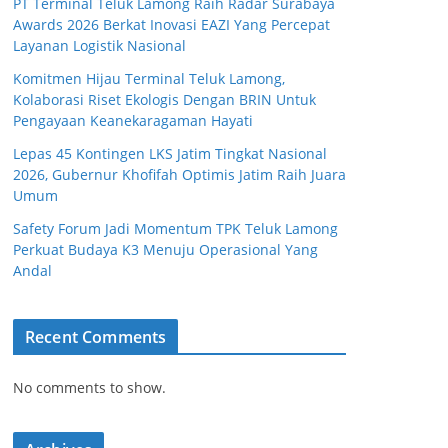
PT Terminal Teluk Lamong Raih Radar Surabaya
Awards 2026 Berkat Inovasi EAZI Yang Percepat
Layanan Logistik Nasional
Komitmen Hijau Terminal Teluk Lamong,
Kolaborasi Riset Ekologis Dengan BRIN Untuk
Pengayaan Keanekaragaman Hayati
Lepas 45 Kontingen LKS Jatim Tingkat Nasional
2026, Gubernur Khofifah Optimis Jatim Raih Juara
Umum
Safety Forum Jadi Momentum TPK Teluk Lamong
Perkuat Budaya K3 Menuju Operasional Yang
Andal
Recent Comments
No comments to show.