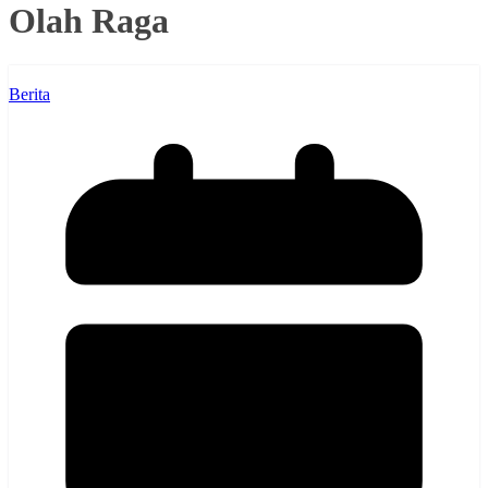
Olah Raga
Berita