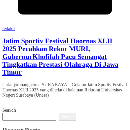
redaksi
Jatim Sportiv Festival Haornas XLII
2025 Pecahkan Rekor MURI,
GubernurKhofifah Pacu Semangat
Tingkatkan Prestasi Olahraga Di Jawa
Timur
harianjombang.com | SURABAYA – Gelaran Jatim Sportiv Festival
Haornas XLII 2025 yang dihelat di halaman Rektorat Universitas
Negeri Surabaya (Unesa)
Read More
Search
Search