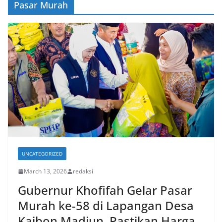
Pasar Murah
UNCATEGORIZED
March 13, 2026
redaksi
Gubernur Khofifah Gelar Pasar
Murah ke-58 di Lapangan Desa
Kaibon Madiun, Pastikan Harga