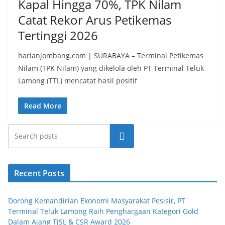
Kapal Hingga 70%, TPK Nilam
Catat Rekor Arus Petikemas
Tertinggi 2026
harianjombang.com | SURABAYA – Terminal Petikemas
Nilam (TPK Nilam) yang dikelola oleh PT Terminal Teluk
Lamong (TTL) mencatat hasil positif
Read More
Search
Recent Posts
Dorong Kemandirian Ekonomi Masyarakat Pesisir, PT
Terminal Teluk Lamong Raih Penghargaan Kategori Gold
Dalam Ajang TJSL & CSR Award 2026