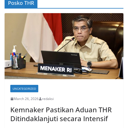
Posko THR
UNCATEGORIZED
March 26, 2026
redaksi
Kemnaker Pastikan Aduan THR
Ditindaklanjuti secara Intensif