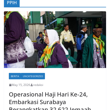
PPIH
BERITA
UNCATEGORIZED
May 15, 2026
redaksi
Operasional Haji Hari Ke-24,
Embarkasi Surabaya
Berangkatkan 32.622 Jemaah