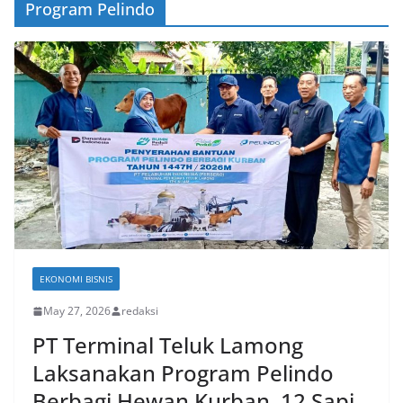
Program Pelindo
EKONOMI BISNIS
May 27, 2026
redaksi
PT Terminal Teluk Lamong
Laksanakan Program Pelindo
Berbagi Hewan Kurban, 12 Sapi