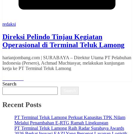
redaksi
Direksi Pelindo Tinjau Kegiatan
Operasional di Terminal Teluk Lamong
harianjombang.com | SURABAYA – Direktur Utama PT Pelabuhan
Indonesia (Persero), Achmad Muchtasyar, melakukan kunjungan
kerja ke PT Terminal Teluk Lamong
Read More
Search
Search
Recent Posts
PT Terminal Teluk Lamong Perkuat Kapasitas TPK Nilam
Melalui Penambahan E-RTG Ramah Lingkungan
PT Terminal Teluk Lamong Raih Radar Surabaya Awards
2026 Berkat Inovasi EAZI Yang Percepat Layanan Logistik