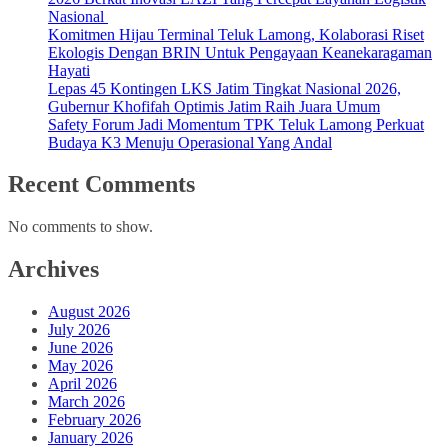
Nasional
Komitmen Hijau Terminal Teluk Lamong, Kolaborasi Riset
Ekologis Dengan BRIN Untuk Pengayaan Keanekaragaman
Hayati
Lepas 45 Kontingen LKS Jatim Tingkat Nasional 2026,
Gubernur Khofifah Optimis Jatim Raih Juara Umum
Safety Forum Jadi Momentum TPK Teluk Lamong Perkuat
Budaya K3 Menuju Operasional Yang Andal
Recent Comments
No comments to show.
Archives
August 2026
July 2026
June 2026
May 2026
April 2026
March 2026
February 2026
January 2026