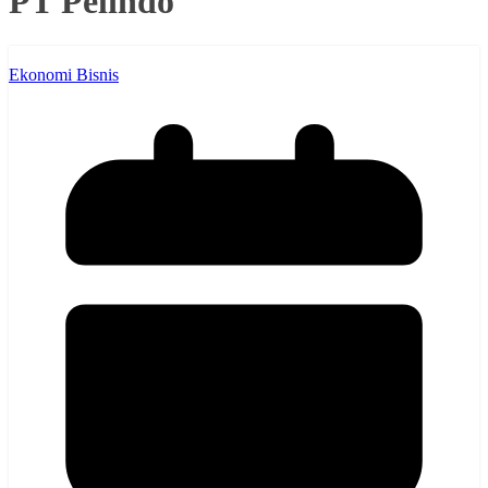
PT Pelindo
Ekonomi Bisnis