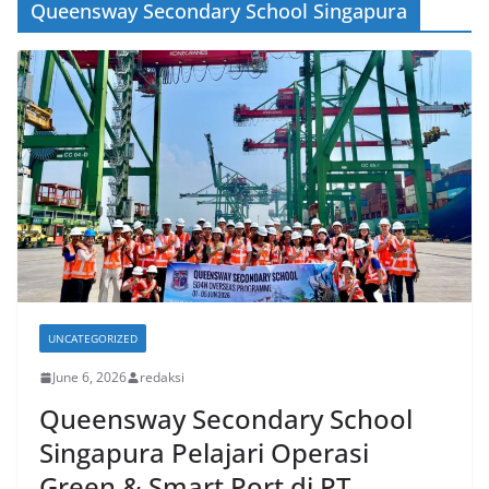
Queensway Secondary School Singapura
UNCATEGORIZED
June 6, 2026
redaksi
Queensway Secondary School
Singapura Pelajari Operasi
Green & Smart Port di PT