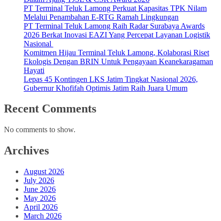
PT Terminal Teluk Lamong Perkuat Kapasitas TPK Nilam
Melalui Penambahan E-RTG Ramah Lingkungan
PT Terminal Teluk Lamong Raih Radar Surabaya Awards
2026 Berkat Inovasi EAZI Yang Percepat Layanan Logistik
Nasional
Komitmen Hijau Terminal Teluk Lamong, Kolaborasi Riset
Ekologis Dengan BRIN Untuk Pengayaan Keanekaragaman
Hayati
Lepas 45 Kontingen LKS Jatim Tingkat Nasional 2026,
Gubernur Khofifah Optimis Jatim Raih Juara Umum
Recent Comments
No comments to show.
Archives
August 2026
July 2026
June 2026
May 2026
April 2026
March 2026