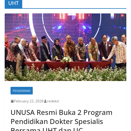
UHT
PENDIDIKAN
February 22, 2026
redaksi
UNUSA Resmi Buka 2 Program
Pendidikan Dokter Spesialis
Bersama UHT dan UC