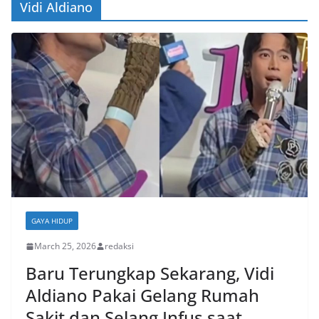
Vidi Aldiano
GAYA HIDUP
March 25, 2026
redaksi
Baru Terungkap Sekarang, Vidi
Aldiano Pakai Gelang Rumah
Sakit dan Selang Infus saat