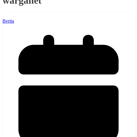
warganet
Berita