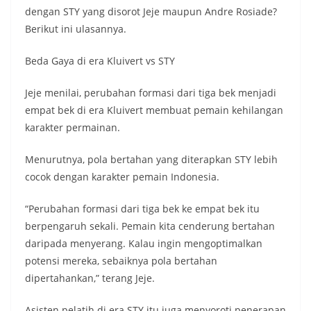
dengan STY yang disorot Jeje maupun Andre Rosiade?
Berikut ini ulasannya.
Beda Gaya di era Kluivert vs STY
Jeje menilai, perubahan formasi dari tiga bek menjadi
empat bek di era Kluivert membuat pemain kehilangan
karakter permainan.
Menurutnya, pola bertahan yang diterapkan STY lebih
cocok dengan karakter pemain Indonesia.
“Perubahan formasi dari tiga bek ke empat bek itu
berpengaruh sekali. Pemain kita cenderung bertahan
daripada menyerang. Kalau ingin mengoptimalkan
potensi mereka, sebaiknya pola bertahan
dipertahankan,” terang Jeje.
Asisten pelatih di era STY itu juga menyoroti penerapan