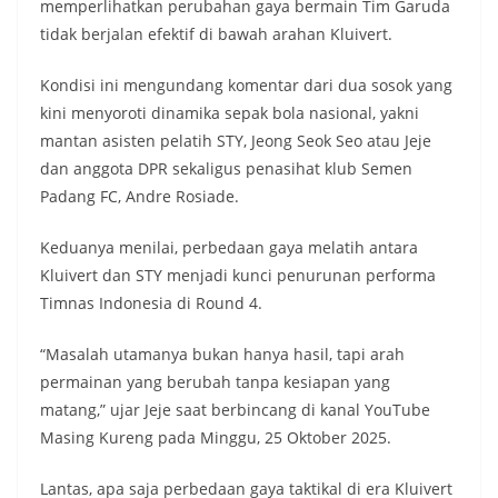
memperlihatkan perubahan gaya bermain Tim Garuda
tidak berjalan efektif di bawah arahan Kluivert.
Kondisi ini mengundang komentar dari dua sosok yang
kini menyoroti dinamika sepak bola nasional, yakni
mantan asisten pelatih STY, Jeong Seok Seo atau Jeje
dan anggota DPR sekaligus penasihat klub Semen
Padang FC, Andre Rosiade.
Keduanya menilai, perbedaan gaya melatih antara
Kluivert dan STY menjadi kunci penurunan performa
Timnas Indonesia di Round 4.
“Masalah utamanya bukan hanya hasil, tapi arah
permainan yang berubah tanpa kesiapan yang
matang,” ujar Jeje saat berbincang di kanal YouTube
Masing Kureng pada Minggu, 25 Oktober 2025.
Lantas, apa saja perbedaan gaya taktikal di era Kluivert