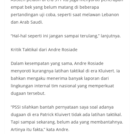
empat bek yang belum matang di beberapa
pertandingan uji coba, seperti saat melawan Lebanon
dan Arab Saudi.
“Hal-hal seperti ini jangan sampai terulang,” lanjutnya.
Kritik Taktikal dari Andre Rosiade
Dalam kesempatan yang sama, Andre Rosiade
menyoroti kurangnya latihan taktikal di era Kluivert. Ia
bahkan mengaku menerima banyak laporan dari
lingkungan internal tim nasional yang memperkuat
dugaan tersebut.
“PSSI silahkan bantah pernyataan saya soal adanya
dugaan di era Patrick Kluivert tidak ada latihan taktikal.
Tapi sampai sekarang, belum ada yang membantahnya.
Artinya itu fakta,” kata Andre.