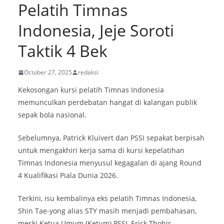
Pelatih Timnas
Indonesia, Jeje Soroti
Taktik 4 Bek
October 27, 2025
redaksi
Kekosongan kursi pelatih Timnas Indonesia
memunculkan perdebatan hangat di kalangan publik
sepak bola nasional.
Sebelumnya, Patrick Kluivert dan PSSI sepakat berpisah
untuk mengakhiri kerja sama di kursi kepelatihan
Timnas Indonesia menyusul kegagalan di ajang Round
4 Kualifikasi Piala Dunia 2026.
Terkini, isu kembalinya eks pelatih Timnas Indonesia,
Shin Tae-yong alias STY masih menjadi pembahasan,
meski Ketua Umum (Ketum) PSSI, Erick Thohir