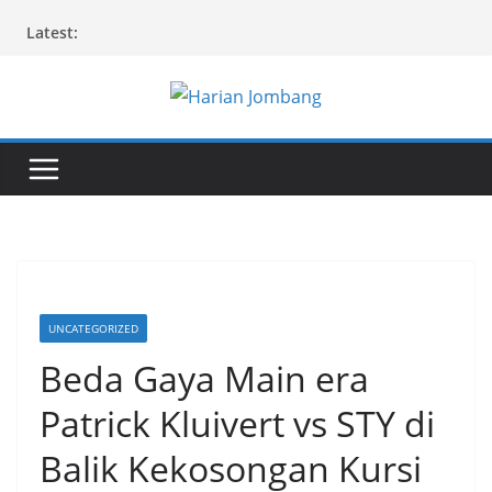
Skip
Latest:
to
content
UNCATEGORIZED
Beda Gaya Main era
Patrick Kluivert vs STY di
Balik Kekosongan Kursi