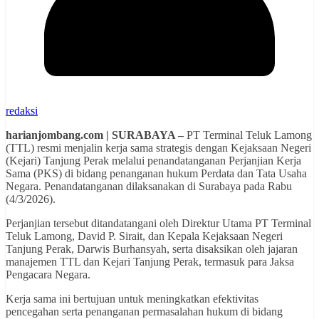
redaksi
harianjombang.com | SURABAYA –
PT Terminal Teluk Lamong
(TTL) resmi menjalin kerja sama strategis dengan Kejaksaan Negeri
(Kejari) Tanjung Perak melalui penandatanganan Perjanjian Kerja
Sama (PKS) di bidang penanganan hukum Perdata dan Tata Usaha
Negara. Penandatanganan dilaksanakan di Surabaya pada Rabu
(4/3/2026).
Perjanjian tersebut ditandatangani oleh Direktur Utama PT Terminal
Teluk Lamong, David P. Sirait, dan Kepala Kejaksaan Negeri
Tanjung Perak, Darwis Burhansyah, serta disaksikan oleh jajaran
manajemen TTL dan Kejari Tanjung Perak, termasuk para Jaksa
Pengacara Negara.
Kerja sama ini bertujuan untuk meningkatkan efektivitas
pencegahan serta penanganan permasalahan hukum di bidang