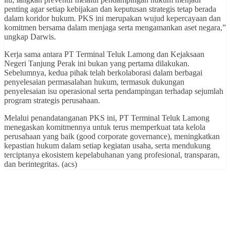
penting agar setiap kebijakan dan keputusan strategis tetap berada
dalam koridor hukum. PKS ini merupakan wujud kepercayaan dan
komitmen bersama dalam menjaga serta mengamankan aset negara,”
ungkap Darwis.
Kerja sama antara PT Terminal Teluk Lamong dan Kejaksaan
Negeri Tanjung Perak ini bukan yang pertama dilakukan.
Sebelumnya, kedua pihak telah berkolaborasi dalam berbagai
penyelesaian permasalahan hukum, termasuk dukungan
penyelesaian isu operasional serta pendampingan terhadap sejumlah
program strategis perusahaan.
Melalui penandatanganan PKS ini, PT Terminal Teluk Lamong
menegaskan komitmennya untuk terus memperkuat tata kelola
perusahaan yang baik (good corporate governance), meningkatkan
kepastian hukum dalam setiap kegiatan usaha, serta mendukung
terciptanya ekosistem kepelabuhanan yang profesional, transparan,
dan berintegritas. (acs)