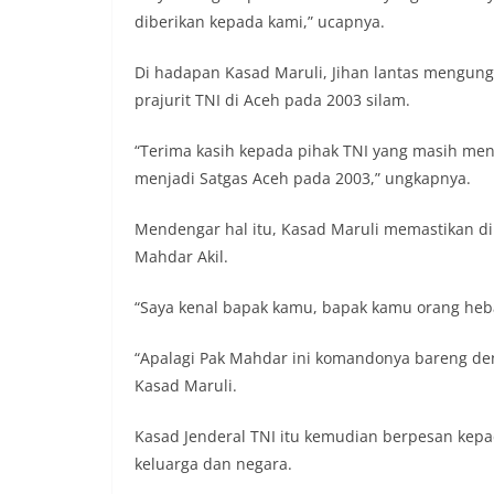
diberikan kepada kami,” ucapnya.
Di hadapan Kasad Maruli, Jihan lantas mengun
prajurit TNI di Aceh pada 2003 silam.
“Terima kasih kepada pihak TNI yang masih men
menjadi Satgas Aceh pada 2003,” ungkapnya.
Mendengar hal itu, Kasad Maruli memastikan dir
Mahdar Akil.
“Saya kenal bapak kamu, bapak kamu orang heba
“Apalagi Pak Mahdar ini komandonya bareng de
Kasad Maruli.
Kasad Jenderal TNI itu kemudian berpesan kepa
keluarga dan negara.