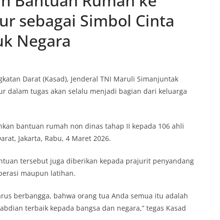
an Bantuan Rumah ke
ur sebagai Simbol Cinta
uk Negara
gkatan Darat (Kasad), Jenderal TNI Maruli Simanjuntak
r dalam tugas akan selalu menjadi bagian dari keluarga
hkan bantuan rumah non dinas tahap II kepada 106 ahli
arat, Jakarta, Rabu, 4 Maret 2026.
antuan tersebut juga diberikan kepada prajurit penyandang
 operasi maupun latihan.
harus berbangga, bahwa orang tua Anda semua itu adalah
bdian terbaik kepada bangsa dan negara,” tegas Kasad