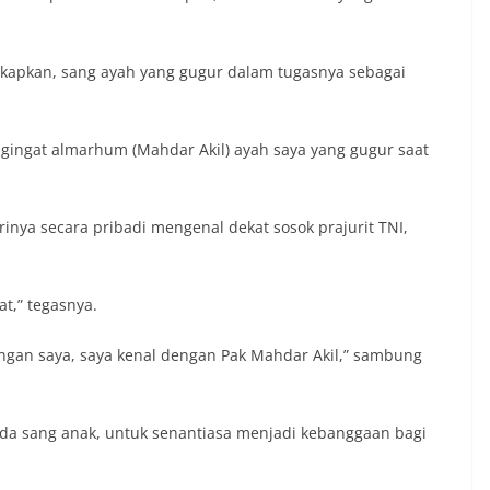
gkapkan, sang ayah yang gugur dalam tugasnya sebagai
gingat almarhum (Mahdar Akil) ayah saya yang gugur saat
inya secara pribadi mengenal dekat sosok prajurit TNI,
t,” tegasnya.
ngan saya, saya kenal dengan Pak Mahdar Akil,” sambung
da sang anak, untuk senantiasa menjadi kebanggaan bagi