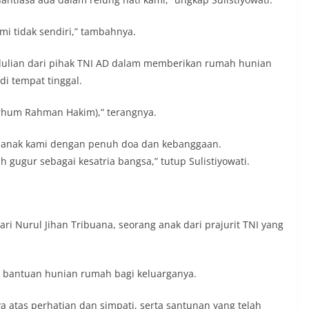
i tidak sendiri,” tambahnya.
pedulian dari pihak TNI AD dalam memberikan rumah hunian
i tempat tinggal.
arhum Rahman Hakim),” terangnya.
k-anak kami dengan penuh doa dan kebanggaan.
 gugur sebagai kesatria bangsa,” tutup Sulistiyowati.
ri Nurul Jihan Tribuana, seorang anak dari prajurit TNI yang
s bantuan hunian rumah bagi keluarganya.
 atas perhatian dan simpati, serta santunan yang telah