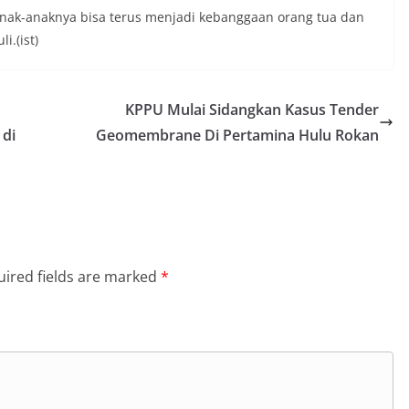
 anak-anaknya bisa terus menjadi kebanggaan orang tua dan
i.(ist)
KPPU Mulai Sidangkan Kasus Tender
 di
Geomembrane Di Pertamina Hulu Rokan
ired fields are marked
*