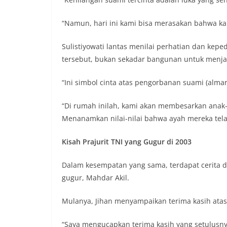
“Namun, hari ini kami bisa merasakan bahwa kam
Sulistiyowati lantas menilai perhatian dan ke
tersebut, bukan sekadar bangunan untuk menjad
“Ini simbol cinta atas pengorbanan suami (alm
“Di rumah inilah, kami akan membesarkan ana
Menanamkan nilai-nilai bahwa ayah mereka telah
Kisah Prajurit TNI yang Gugur di 2003
Dalam kesempatan yang sama, terdapat cerita da
gugur, Mahdar Akil.
Mulanya, Jihan menyampaikan terima kasih ata
“Saya mengucapkan terima kasih yang setulusnya