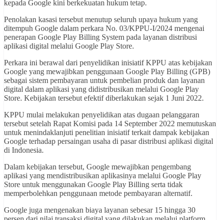
kepada Google kini berkekuatan hukum tetap.
Penolakan kasasi tersebut menutup seluruh upaya hukum yang
ditempuh Google dalam perkara No. 03/KPPU-I/2024 mengenai
penerapan Google Play Billing System pada layanan distribusi
aplikasi digital melalui Google Play Store.
Perkara ini berawal dari penyelidikan inisiatif KPPU atas kebijakan
Google yang mewajibkan penggunaan Google Play Billing (GPB)
sebagai sistem pembayaran untuk pembelian produk dan layanan
digital dalam aplikasi yang didistribusikan melalui Google Play
Store. Kebijakan tersebut efektif diberlakukan sejak 1 Juni 2022.
KPPU mulai melakukan penyelidikan atas dugaan pelanggaran
tersebut setelah Rapat Komisi pada 14 September 2022 memutuskan
untuk menindaklanjuti penelitian inisiatif terkait dampak kebijakan
Google terhadap persaingan usaha di pasar distribusi aplikasi digital
di Indonesia.
Dalam kebijakan tersebut, Google mewajibkan pengembang
aplikasi yang mendistribusikan aplikasinya melalui Google Play
Store untuk menggunakan Google Play Billing serta tidak
memperbolehkan penggunaan metode pembayaran alternatif.
Google juga mengenakan biaya layanan sebesar 15 hingga 30
persen dari nilai transaksi digital yang dilakukan melalui platform