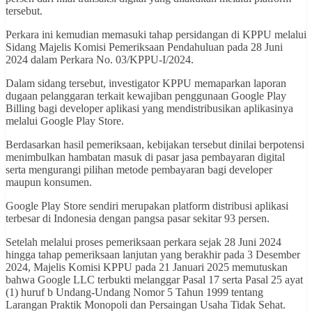
tersebut.
Perkara ini kemudian memasuki tahap persidangan di KPPU melalui
Sidang Majelis Komisi Pemeriksaan Pendahuluan pada 28 Juni
2024 dalam Perkara No. 03/KPPU-I/2024.
Dalam sidang tersebut, investigator KPPU memaparkan laporan
dugaan pelanggaran terkait kewajiban penggunaan Google Play
Billing bagi developer aplikasi yang mendistribusikan aplikasinya
melalui Google Play Store.
Berdasarkan hasil pemeriksaan, kebijakan tersebut dinilai berpotensi
menimbulkan hambatan masuk di pasar jasa pembayaran digital
serta mengurangi pilihan metode pembayaran bagi developer
maupun konsumen.
Google Play Store sendiri merupakan platform distribusi aplikasi
terbesar di Indonesia dengan pangsa pasar sekitar 93 persen.
Setelah melalui proses pemeriksaan perkara sejak 28 Juni 2024
hingga tahap pemeriksaan lanjutan yang berakhir pada 3 Desember
2024, Majelis Komisi KPPU pada 21 Januari 2025 memutuskan
bahwa Google LLC terbukti melanggar Pasal 17 serta Pasal 25 ayat
(1) huruf b Undang-Undang Nomor 5 Tahun 1999 tentang
Larangan Praktik Monopoli dan Persaingan Usaha Tidak Sehat.