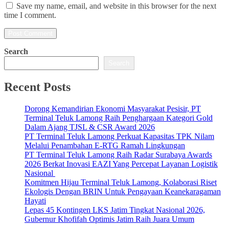
Save my name, email, and website in this browser for the next
time I comment.
Search
Search
Recent Posts
Dorong Kemandirian Ekonomi Masyarakat Pesisir, PT
Terminal Teluk Lamong Raih Penghargaan Kategori Gold
Dalam Ajang TJSL & CSR Award 2026
PT Terminal Teluk Lamong Perkuat Kapasitas TPK Nilam
Melalui Penambahan E-RTG Ramah Lingkungan
PT Terminal Teluk Lamong Raih Radar Surabaya Awards
2026 Berkat Inovasi EAZI Yang Percepat Layanan Logistik
Nasional
Komitmen Hijau Terminal Teluk Lamong, Kolaborasi Riset
Ekologis Dengan BRIN Untuk Pengayaan Keanekaragaman
Hayati
Lepas 45 Kontingen LKS Jatim Tingkat Nasional 2026,
Gubernur Khofifah Optimis Jatim Raih Juara Umum