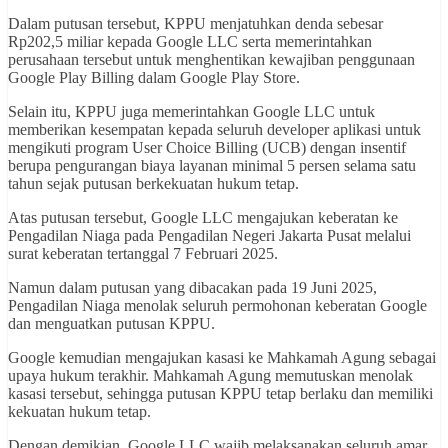
Dalam putusan tersebut, KPPU menjatuhkan denda sebesar
Rp202,5 miliar kepada Google LLC serta memerintahkan
perusahaan tersebut untuk menghentikan kewajiban penggunaan
Google Play Billing dalam Google Play Store.
Selain itu, KPPU juga memerintahkan Google LLC untuk
memberikan kesempatan kepada seluruh developer aplikasi untuk
mengikuti program User Choice Billing (UCB) dengan insentif
berupa pengurangan biaya layanan minimal 5 persen selama satu
tahun sejak putusan berkekuatan hukum tetap.
Atas putusan tersebut, Google LLC mengajukan keberatan ke
Pengadilan Niaga pada Pengadilan Negeri Jakarta Pusat melalui
surat keberatan tertanggal 7 Februari 2025.
Namun dalam putusan yang dibacakan pada 19 Juni 2025,
Pengadilan Niaga menolak seluruh permohonan keberatan Google
dan menguatkan putusan KPPU.
Google kemudian mengajukan kasasi ke Mahkamah Agung sebagai
upaya hukum terakhir. Mahkamah Agung memutuskan menolak
kasasi tersebut, sehingga putusan KPPU tetap berlaku dan memiliki
kekuatan hukum tetap.
Dengan demikian, Google LLC wajib melaksanakan seluruh amar