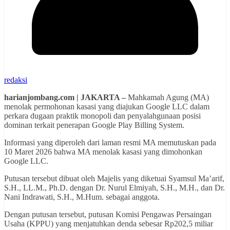
redaksi
harianjombang.com | JAKARTA –
Mahkamah Agung (MA)
menolak permohonan kasasi yang diajukan Google LLC dalam
perkara dugaan praktik monopoli dan penyalahgunaan posisi
dominan terkait penerapan Google Play Billing System.
Informasi yang diperoleh dari laman resmi MA memutuskan pada
10 Maret 2026 bahwa MA menolak kasasi yang dimohonkan
Google LLC.
Putusan tersebut dibuat oleh Majelis yang diketuai Syamsul Ma’arif,
S.H., LL.M., Ph.D. dengan Dr. Nurul Elmiyah, S.H., M.H., dan Dr.
Nani Indrawati, S.H., M.Hum. sebagai anggota.
Dengan putusan tersebut, putusan Komisi Pengawas Persaingan
Usaha (KPPU) yang menjatuhkan denda sebesar Rp202,5 miliar