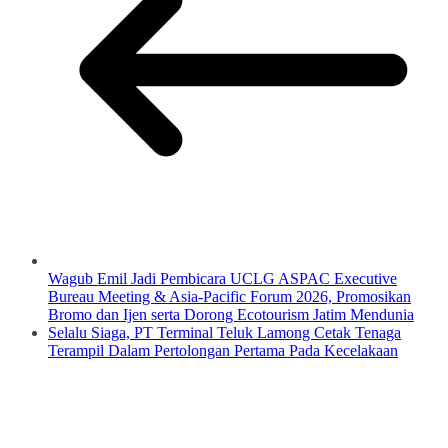
Wagub Emil Jadi Pembicara UCLG ASPAC Executive
Bureau Meeting & Asia-Pacific Forum 2026, Promosikan
Bromo dan Ijen serta Dorong Ecotourism Jatim Mendunia
Selalu Siaga, PT Terminal Teluk Lamong Cetak Tenaga
Terampil Dalam Pertolongan Pertama Pada Kecelakaan