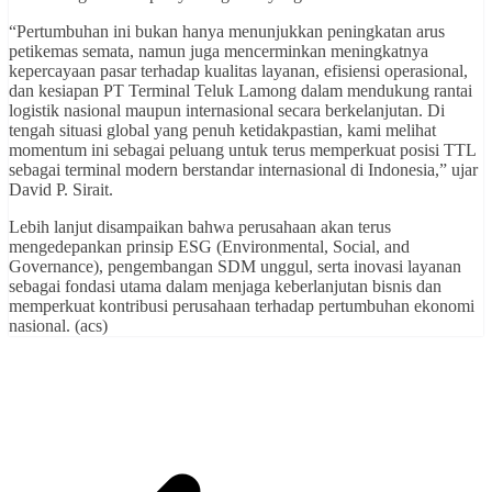
“Pertumbuhan ini bukan hanya menunjukkan peningkatan arus
petikemas semata, namun juga mencerminkan meningkatnya
kepercayaan pasar terhadap kualitas layanan, efisiensi operasional,
dan kesiapan PT Terminal Teluk Lamong dalam mendukung rantai
logistik nasional maupun internasional secara berkelanjutan. Di
tengah situasi global yang penuh ketidakpastian, kami melihat
momentum ini sebagai peluang untuk terus memperkuat posisi TTL
sebagai terminal modern berstandar internasional di Indonesia,” ujar
David P. Sirait.
Lebih lanjut disampaikan bahwa perusahaan akan terus
mengedepankan prinsip ESG (Environmental, Social, and
Governance), pengembangan SDM unggul, serta inovasi layanan
sebagai fondasi utama dalam menjaga keberlanjutan bisnis dan
memperkuat kontribusi perusahaan terhadap pertumbuhan ekonomi
nasional. (acs)