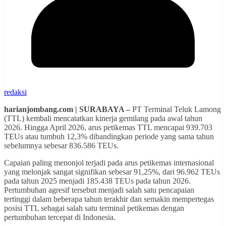
redaksi
harianjombang.com | SURABAYA –
PT Terminal Teluk Lamong
(TTL) kembali mencatatkan kinerja gemilang pada awal tahun
2026. Hingga April 2026, arus petikemas TTL mencapai 939.703
TEUs atau tumbuh 12,3% dibandingkan periode yang sama tahun
sebelumnya sebesar 836.586 TEUs.
Capaian paling menonjol terjadi pada arus petikemas internasional
yang melonjak sangat signifikan sebesar 91,25%, dari 96.962 TEUs
pada tahun 2025 menjadi 185.438 TEUs pada tahun 2026.
Pertumbuhan agresif tersebut menjadi salah satu pencapaian
tertinggi dalam beberapa tahun terakhir dan semakin mempertegas
posisi TTL sebagai salah satu terminal petikemas dengan
pertumbuhan tercepat di Indonesia.