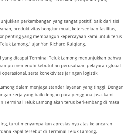
njukkan perkembangan yang sangat positif, baik dari sisi
nan, produktivitas bongkar muat, ketersediaan fasilitas,
ktor penting yang membangun kepercayaan kami untuk terus
luk Lamong,” ujar Yan Richard Ruiqiang.
l yang dicapai Terminal Teluk Lamong menunjukkan bahwa
n mampu memenuhi kebutuhan perusahaan pelayaran global
perasional, serta konektivitas jaringan logistik.
Lamong dalam menjaga standar layanan yang tinggi. Dengan
ngan kerja yang baik dengan para pengguna jasa, kami
dan Terminal Teluk Lamong akan terus berkembang di masa
ming, turut menyampaikan apresiasinya atas kelancaran
dana kapal tersebut di Terminal Teluk Lamong.