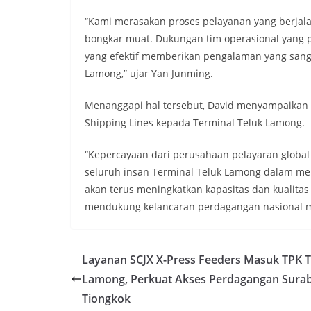
“Kami merasakan proses pelayanan yang berjala
bongkar muat. Dukungan tim operasional yang pro
yang efektif memberikan pengalaman yang sangat
Lamong,” ujar Yan Junming.
Menanggapi hal tersebut, David menyampaikan 
Shipping Lines kepada Terminal Teluk Lamong.
“Kepercayaan dari perusahaan pelayaran globa
seluruh insan Terminal Teluk Lamong dalam men
akan terus meningkatkan kapasitas dan kualita
mendukung kelancaran perdagangan nasional mau
Layanan SCJX X-Press Feeders Masuk TPK T
Lamong, Perkuat Akses Perdagangan Sura
Tiongkok