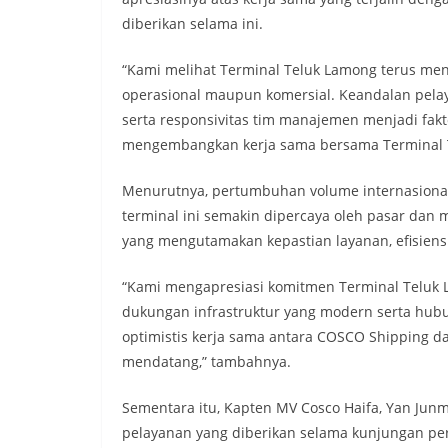
diberikan selama ini.
“Kami melihat Terminal Teluk Lamong terus menu
operasional maupun komersial. Keandalan pelaya
serta responsivitas tim manajemen menjadi fa
mengembangkan kerja sama bersama Terminal Te
Menurutnya, pertumbuhan volume internasiona
terminal ini semakin dipercaya oleh pasar da
yang mengutamakan kepastian layanan, efisiensi o
“Kami mengapresiasi komitmen Terminal Teluk 
dukungan infrastruktur yang modern serta hubu
optimistis kerja sama antara COSCO Shipping 
mendatang,” tambahnya.
Sementara itu, Kapten MV Cosco Haifa, Yan Jun
pelayanan yang diberikan selama kunjungan per