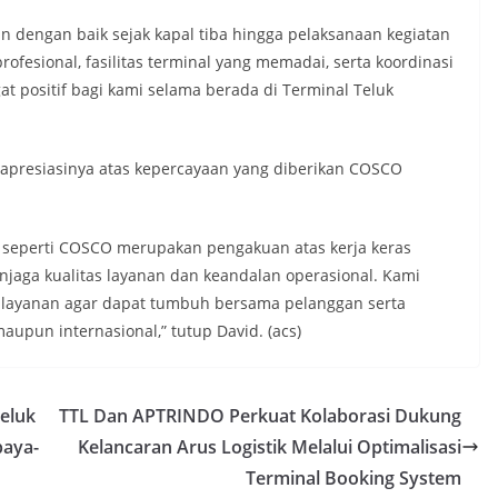
n dengan baik sejak kapal tiba hingga pelaksanaan kegiatan
fesional, fasilitas terminal yang memadai, serta koordinasi
 positif bagi kami selama berada di Terminal Teluk
apresiasinya atas kepercayaan yang diberikan COSCO
l seperti COSCO merupakan pengakuan atas kerja keras
jaga kualitas layanan dan keandalan operasional. Kami
s layanan agar dapat tumbuh bersama pelanggan serta
pun internasional,” tutup David. (acs)
eluk
TTL Dan APTRINDO Perkuat Kolaborasi Dukung
baya-
Kelancaran Arus Logistik Melalui Optimalisasi
Terminal Booking System