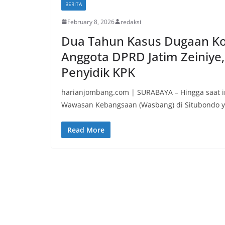
BERITA
February 8, 2026
redaksi
Dua Tahun Kasus Dugaan Ko
Anggota DPRD Jatim Zeiniye
Penyidik KPK
harianjombang.com | SURABAYA – Hingga saat i
Wawasan Kebangsaan (Wasbang) di Situbondo 
Read More