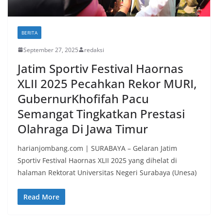
BERITA
September 27, 2025
redaksi
Jatim Sportiv Festival Haornas
XLII 2025 Pecahkan Rekor MURI,
GubernurKhofifah Pacu
Semangat Tingkatkan Prestasi
Olahraga Di Jawa Timur
harianjombang.com | SURABAYA – Gelaran Jatim
Sportiv Festival Haornas XLII 2025 yang dihelat di
halaman Rektorat Universitas Negeri Surabaya (Unesa)
Read More