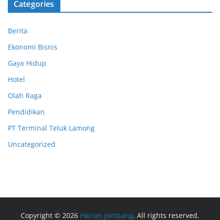
Categories
Berita
Ekonomi Bisnis
Gaya Hidup
Hotel
Olah Raga
Pendidikan
PT Terminal Teluk Lamong
Uncategorized
Copyright © 2026
Harian Jombang
. All rights reserved.