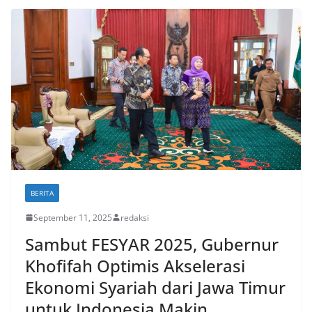
BERITA
September 11, 2025
redaksi
Sambut FESYAR 2025, Gubernur
Khofifah Optimis Akselerasi
Ekonomi Syariah dari Jawa Timur
untuk Indonesia Makin