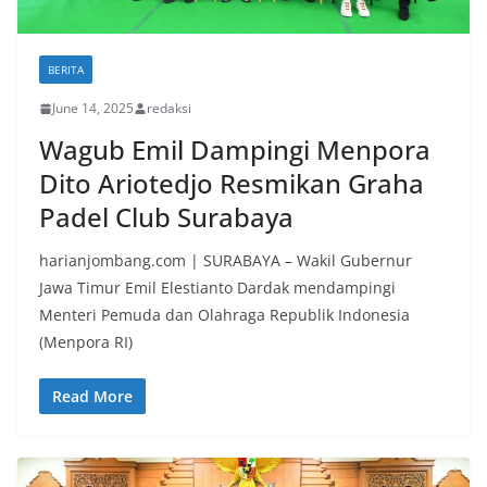
BERITA
June 14, 2025
redaksi
Wagub Emil Dampingi Menpora
Dito Ariotedjo Resmikan Graha
Padel Club Surabaya
harianjombang.com | SURABAYA – Wakil Gubernur
Jawa Timur Emil Elestianto Dardak mendampingi
Menteri Pemuda dan Olahraga Republik Indonesia
(Menpora RI)
Read More