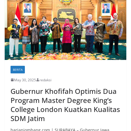
BERITA
May 30, 2025
redaksi
Gubernur Khofifah Optimis Dua
Program Master Degree King’s
College London Kuatkan Kualitas
SDM Jatim
harianjombang.com | SURABAYA – Gubernur Jawa