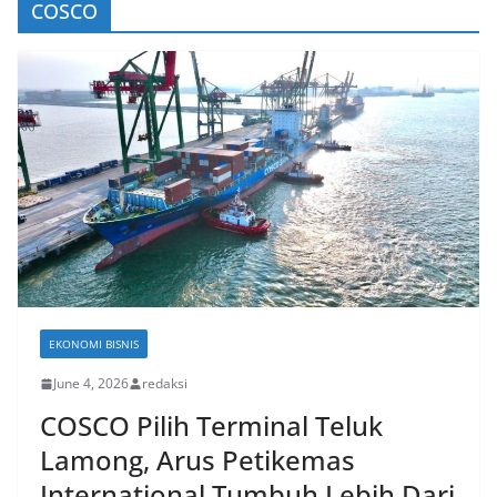
COSCO
EKONOMI BISNIS
June 4, 2026
redaksi
COSCO Pilih Terminal Teluk
Lamong, Arus Petikemas
International Tumbuh Lebih Dari