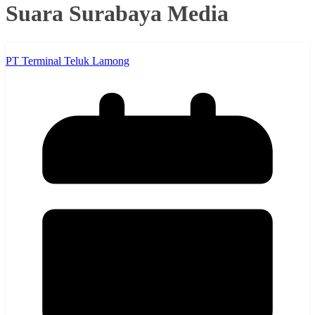
Suara Surabaya Media
PT Terminal Teluk Lamong