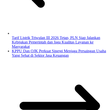
Tarif Listrik Triwulan III 2026 Tetap, PLN Siap Jalankan
Kebijakan Pemerintah dan Jaga Kualitas Layanan ke
Masyarakat
KPPU Dan OJK Perkuat Sinergi Menjaga Persaingan Usaha
Yang Sehat di Sektor Jasa Keuangan