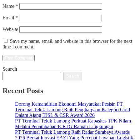
Name
*
Email
*
Website
Save my name, email, and website in this browser for the next
time I comment.
Search
Search
Recent Posts
Dorong Kemandirian Ekonomi Masyarakat Pesisir, PT
Terminal Teluk Lamong Raih Penghargaan Kategori Gold
Dalam Ajang TJSL & CSR Award 2026
PT Terminal Teluk Lamong Perkuat Kapasitas TPK Nilam
Melalui Penambahan E-RTG Ramah Lingkungan
PT Terminal Teluk Lamong Raih Radar Surabaya Awards
2026 Berkat Inovasi EAZI Yang Percepat Layanan Logistik