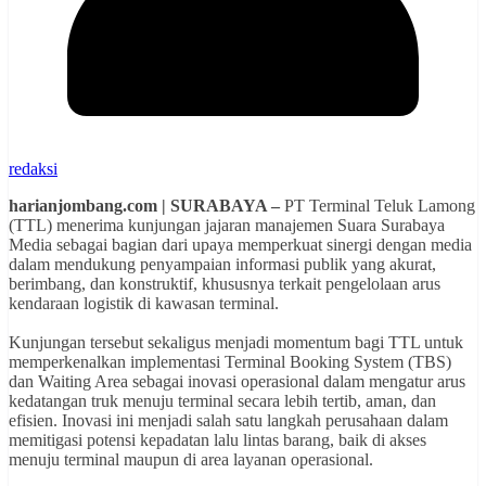
redaksi
harianjombang.com | SURABAYA –
PT Terminal Teluk Lamong
(TTL) menerima kunjungan jajaran manajemen Suara Surabaya
Media sebagai bagian dari upaya memperkuat sinergi dengan media
dalam mendukung penyampaian informasi publik yang akurat,
berimbang, dan konstruktif, khususnya terkait pengelolaan arus
kendaraan logistik di kawasan terminal.
Kunjungan tersebut sekaligus menjadi momentum bagi TTL untuk
memperkenalkan implementasi Terminal Booking System (TBS)
dan Waiting Area sebagai inovasi operasional dalam mengatur arus
kedatangan truk menuju terminal secara lebih tertib, aman, dan
efisien. Inovasi ini menjadi salah satu langkah perusahaan dalam
memitigasi potensi kepadatan lalu lintas barang, baik di akses
menuju terminal maupun di area layanan operasional.