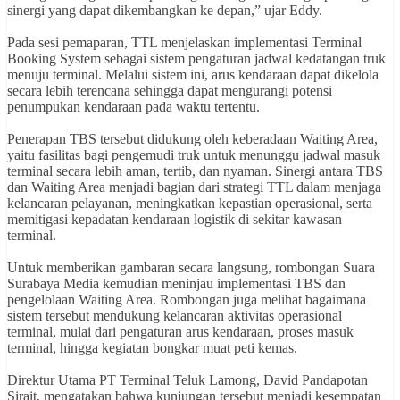
sinergi yang dapat dikembangkan ke depan,” ujar Eddy.
Pada sesi pemaparan, TTL menjelaskan implementasi Terminal
Booking System sebagai sistem pengaturan jadwal kedatangan truk
menuju terminal. Melalui sistem ini, arus kendaraan dapat dikelola
secara lebih terencana sehingga dapat mengurangi potensi
penumpukan kendaraan pada waktu tertentu.
Penerapan TBS tersebut didukung oleh keberadaan Waiting Area,
yaitu fasilitas bagi pengemudi truk untuk menunggu jadwal masuk
terminal secara lebih aman, tertib, dan nyaman. Sinergi antara TBS
dan Waiting Area menjadi bagian dari strategi TTL dalam menjaga
kelancaran pelayanan, meningkatkan kepastian operasional, serta
memitigasi kepadatan kendaraan logistik di sekitar kawasan
terminal.
Untuk memberikan gambaran secara langsung, rombongan Suara
Surabaya Media kemudian meninjau implementasi TBS dan
pengelolaan Waiting Area. Rombongan juga melihat bagaimana
sistem tersebut mendukung kelancaran aktivitas operasional
terminal, mulai dari pengaturan arus kendaraan, proses masuk
terminal, hingga kegiatan bongkar muat peti kemas.
Direktur Utama PT Terminal Teluk Lamong, David Pandapotan
Sirait, mengatakan bahwa kunjungan tersebut menjadi kesempatan