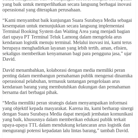
yang baik untuk memperlihatkan secara langsung berbagai inovasi
operasional yang diterapkan perusahaan.
“Kami menyambut baik kunjungan Suara Surabaya Media sebagai
kesempatan untuk menunjukkan secara langsung implementasi
Terminal Booking System dan Waiting Area yang menjadi bagian
dari upaya PT Terminal Teluk Lamong dalam mengelola arus
kendaraan logistik menuju terminal. Melalui inovasi ini, kami terus
berupaya menghadirkan layanan yang lebih tertib, aman, efisien,
sekaligus memberikan kenyamanan bagi para pengguna jasa,” ujar
David.
David menambahkan, kolaborasi dengan media memiliki peran
penting dalam membangun pemahaman publik mengenai dinamika
operasional pelabuhan, termasuk tantangan pengelolaan arus
kendaraan barang yang membutuhkan dukungan dan pemahaman
bersama dari berbagai pihak.
“Media memiliki peran strategis dalam menyampaikan informasi
yang objektif kepada masyarakat. Karena itu, kami berharap sinergi
dengan Suara Surabaya Media dapat menjadi jembatan komunikasi
yang baik, khususnya dalam memberikan edukasi publik terkait
upaya-upaya TTL dalam mendukung kelancaran arus logistik dan
mengurangi potensi kepadatan lalu lintas barang,” tambah David.