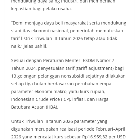
mendukung daya saing industri, dan memberikan
kepastian bagi pelaku usaha.
“Demi menjaga daya beli masyarakat serta mendukung
stabilitas ekonomi nasional, pemerintah memutuskan
tarif listrik Triwulan III Tahun 2026 tetap atau tidak
naik,” jelas Bahlil.
Sesuai dengan Peraturan Menteri ESDM Nomor 7
Tahun 2024, penyesuaian tarif (tariff adjustment) bagi
13 golongan pelanggan nonsubsidi sejatinya dilakukan
setiap tiga bulan berdasarkan perubahan empat
parameter ekonomi makro, yaitu kurs rupiah,
Indonesian Crude Price (ICP), inflasi, dan Harga
Batubara Acuan (HBA).
Untuk Triwulan III tahun 2026 parameter yang
digunakan merupakan realisasi periode Februari–April
2026 yang mencatat kurs sebesar Rp16.959,32 per USD,