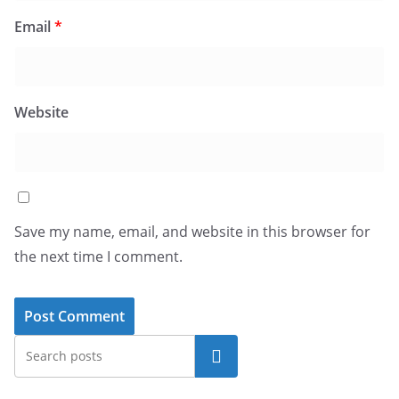
Email
*
Website
Save my name, email, and website in this browser for
the next time I comment.
Search