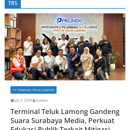
TBS
PT TERMINAL TELUK LAMONG
July 7, 2026
redaksi
Terminal Teluk Lamong Gandeng
Suara Surabaya Media, Perkuat
Edukasi Publik Terkait Mitigasi