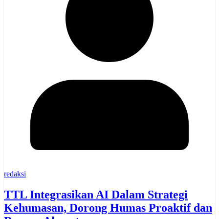
redaksi
TTL Integrasikan AI Dalam Strategi
Kehumasan, Dorong Humas Proaktif dan