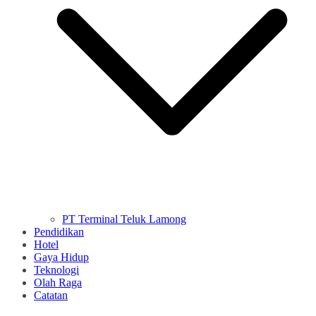
PT Terminal Teluk Lamong
Pendidikan
Hotel
Gaya Hidup
Teknologi
Olah Raga
Catatan