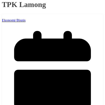
TPK Lamong
Ekonomi Bisnis