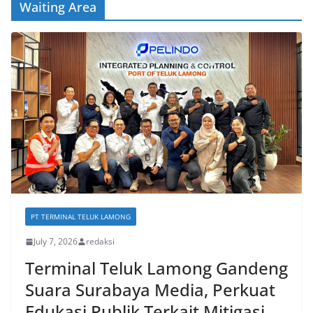
Waiting Area
PT TERMINAL TELUK LAMONG
July 7, 2026
redaksi
Terminal Teluk Lamong Gandeng
Suara Surabaya Media, Perkuat
Edukasi Publik Terkait Mitigasi